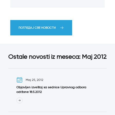
ПОГЛЕДАЈ СВЕ НОВОСТИ
Ostale novosti iz meseca: Maj 2012
Maj 25, 2012
Objavljen izveštaj sa sednice Upravnog odbora
održane 18.5.2012