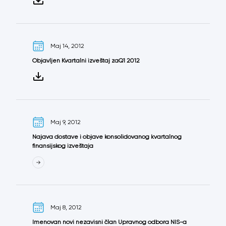
Maj 14, 2012
Objavljen Kvartalni izveštaj zaQ1 2012
Maj 9, 2012
Najava dostave i objave konsolidovanog kvartalnog
finansijskog izveštaja
Maj 8, 2012
Imenovan novi nezavisni član Upravnog odbora NIS-a