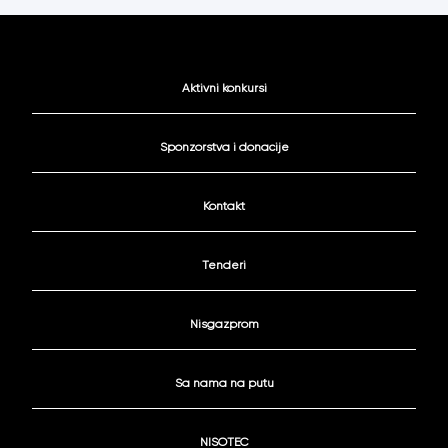
Aktivni konkursi
Sponzorstva i donacije
Kontakt
Tenderi
Nisgazprom
Sa nama na putu
NISOTEC