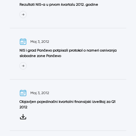
Rezultati NIS-a u prvom kvartalu 2012. godine
Maj 3, 2012
NIS i grad Pančevo potpisali protokol o nameri osnivanja
slobodne zone Pančevo
Maj 3, 2012
Objavljen pojedinačni kvartalni finansijski izveštaj za Q1
2012