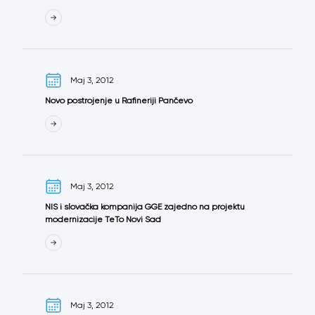
Maj 3, 2012
Novo postrojenje u Rafineriji Pančevo
Maj 3, 2012
NIS i slovačka kompanija GGE zajedno na projektu
modernizacije TeTo Novi Sad
Maj 3, 2012