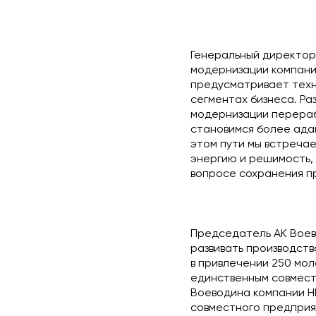
Генеральный директор 
модернизации компани
предусматривает техн
сегментах бизнеса. Ра
модернизации перераб
становимся более ада
этом пути мы встреча
энергию и решимость,
вопросе сохранения пр
Председатель АК Воев
развивать производств
в привлечении 250 мол
единственным совмест
Воеводина компании 
совместного предприя