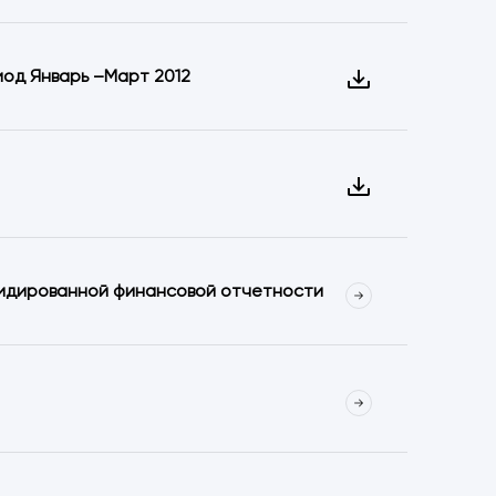
од Январь –Март 2012
лидированной финансовой отчетности