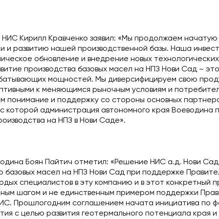
НИС Кирилл Кравченко заявил: «Мы продолжаем начатую 
и и развитию нашей производственной базы. Наша инвес
ическое обновление и внедрение новых технологических
звитие производства базовых масел на НПЗ Нови Сад – эт
атывающих мощностей. Мы диверсифицируем свою проду
птивными к меняющимся рыночным условиям и потребителя
ем понимание и поддержку со стороны основных партнеро
 с которой администрация автономного края Воеводина 
оизводства на НПЗ в Нови Саде».
одина Боян Пайтич отметил: «Решение НИС а.д. Нови Сад
о базовых масел на НПЗ Нови Сад при поддержке Правит
одых специалистов в эту компанию и в этот конкретный п
ным шагом и не единственным примером поддержки Прав
НИС. Прошлогодним соглашением начата инициатива по 
тия с целью развития геотермального потенциала края и