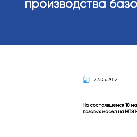
производства базо
22.05.2012
На состоявшемся 18 м
базовых масел на НПЗ 