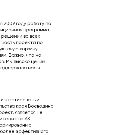
в 2009 году работу по
тиционная программа
 решений во всех
о часть проекта по
ктовую корзину,
м. Важно, что на
в. Мы высоко ценим
поддержала нас в
 инвестировать и
ельства края Воеводина
роект, является не
ительства АК
формированию
 более эффективного