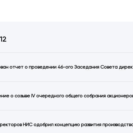
12
ван отчет о проведении 46-ого Заседания Совета директо
ние о созыве IV очередного общего собрания акционеро
ректоров НИС одобрил концепцию развития производства