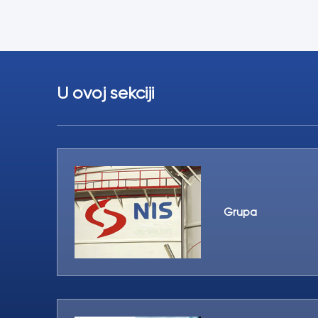
U ovoj sekciji
Grupa