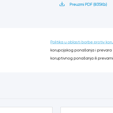
Preuzmi PDF (835Kb)
Politika u oblasti borbe protiv kor
korupcijskog ponašanja i prevara i
koruptivnog ponašanja ili prevarni