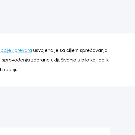
upcije i prevara
usvojena je sa ciljem sprečavanja
 sprovođenja zabrane uključivanja u bilo koji oblik
h radnji.