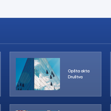
Opšta akta
Društva