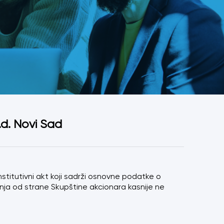
 interesom
.d. Novi Sad
stitutivni akt koji sadrži osnovne podatke o
anja od strane Skupštine akcionara kasnije ne