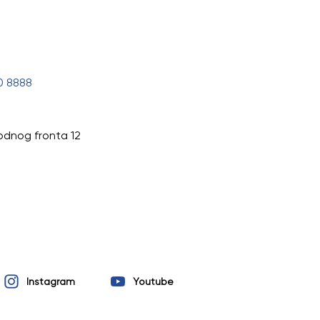
0 8888
odnog fronta 12
Instagram
Youtube