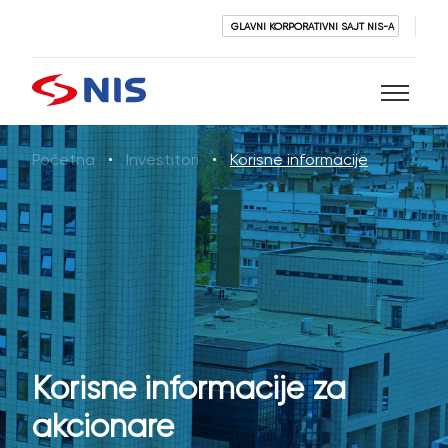
GLAVNI KORPORATIVNI SAJT NIS-A
Početna
Investitori
Korisne informacije
Pretraži
PRETRAŽI
Korisne informacije za
akcionare