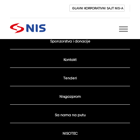
GLAVNI KORPORATIVNI SAJT NIS-A
Aktivni konkursi
Sponzorstva i donacije
Pretraži
Kontakt
Tenderi
Nisgazprom
PRETRAŽI
Sa nama na putu
NISOTEC