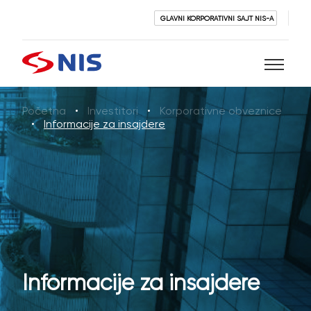
GLAVNI KORPORATIVNI SAJT NIS-A
Početna
Investitori
Korporativne obveznice
Pretraži
Informacije za insajdere
PRETRAŽI
Informacije za insajdere