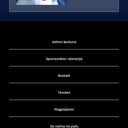
Aktivni konkursi
Sponzorstva i donacije
Kontakt
Tenderi
Nisgazprom
Sa nama na putu