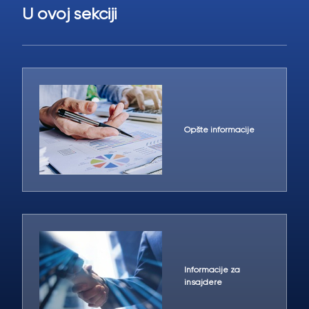
U ovoj sekciji
Opšte informacije
Informacije za
insajdere