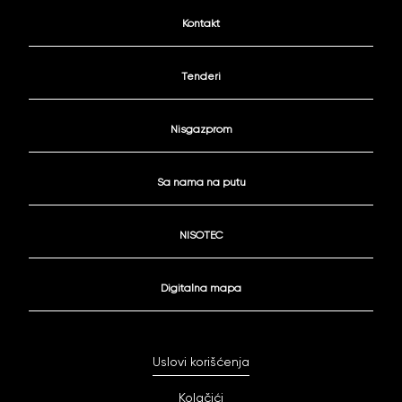
Kontakt
Tenderi
Nisgazprom
Sa nama na putu
NISOTEC
Digitalna mapa
Uslovi korišćenja
Kolačići