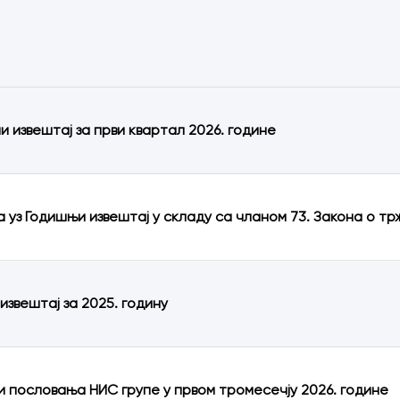
и извештај за први квартал 2026. године
 уз Годишњи извештај у складу са чланом 73. Закона о т
извештај за 2025. годину
и пословања НИС групе у првом тромесечју 2026. године