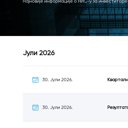
Најновије информације о НИС-у за инвеститоре
Јули 2026
30. Јули 2026.
Кварталн
30. Јули 2026.
Резултат