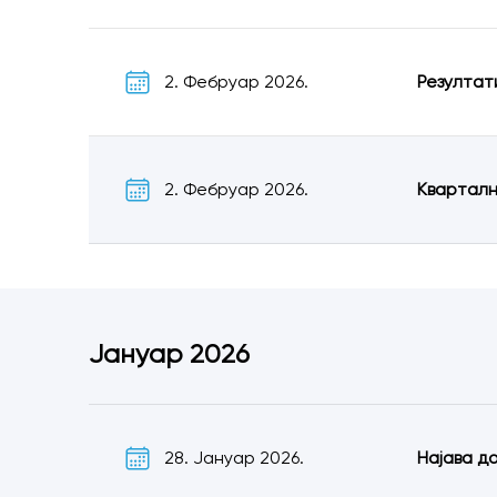
2. Фебруар 2026.
Резултат
2. Фебруар 2026.
Кварталн
Јануар 2026
28. Јануар 2026.
Најава д