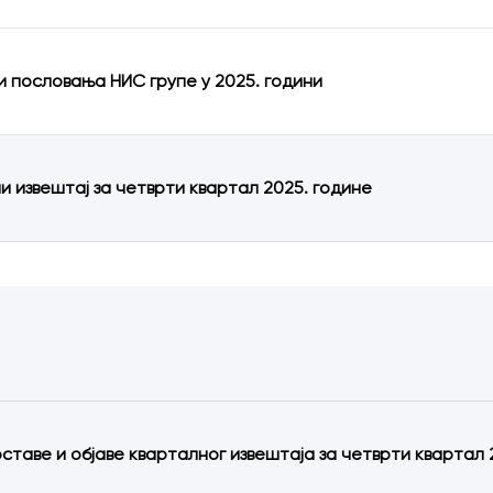
и пословања НИС групе у 2025. години
и извештај за четврти квартал 2025. године
оставе и објаве кварталног извештаја за четврти квартал 