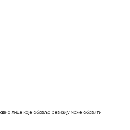
равно лице које обавља ревизију може обавити