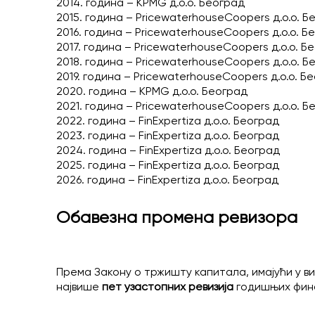
2014. година – KPMG д.о.о. Београд
2015. година – PricewaterhouseCoopers д.о.о. Б
2016. година – PricewaterhouseCoopers д.о.о. Б
2017. година – PricewaterhouseCoopers д.о.о. Б
2018. година – PricewaterhouseCoopers д.о.о. Б
2019. година – PricewaterhouseCoopers д.о.о. Б
2020. година – KPMG д.о.о. Београд
2021. година – PricewaterhouseCoopers д.о.о. Б
2022. година – FinExpertiza д.о.о. Београд
2023. година – FinExpertiza д.о.о. Београд
2024. година – FinExpertiza д.о.о. Београд
2025. година – FinExpertiza д.о.о. Београд
2026. година – FinExpertiza д.о.о. Београд
Обавезна промена ревизора
Према Закону о тржишту капитала, имајући у ви
највише
пет узастопних ревизија
годишњих фина