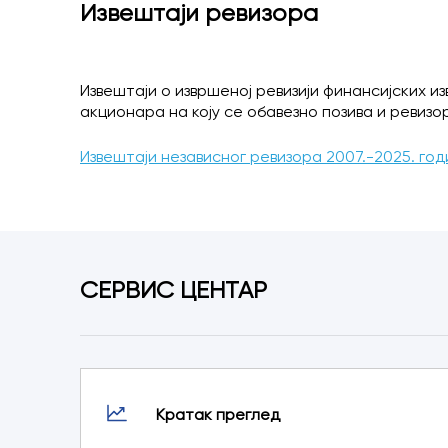
Извештаји ревизора
Извештаји о извршеној ревизији финансијских 
акционара на коју се обавезно позива и ревизор
Извештаји независног ревизора 2007.-2025. го
СЕРВИС ЦЕНТАР
Кратак преглед