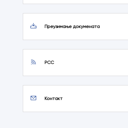
Преузимање докумената
РСС
Контакт