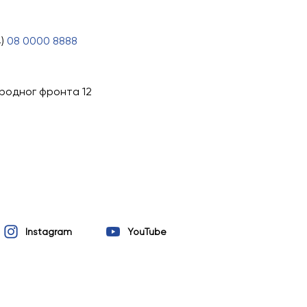
4)
08 0000 8888
ародног фронта 12
Instagram
YouTube