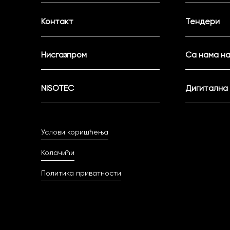
Контакт
Тендери
Нисгазпром
Са нама на
NISOTEC
Дигитална
Услови коришћења
Колачићи
Политика приватности