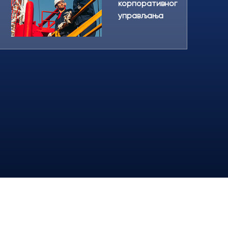
корпоративног
управљања