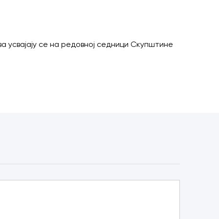
ва усвајају се на редовној седници Скупштине