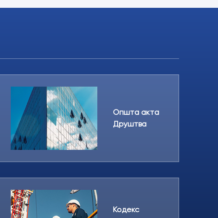
Општа акта
Друштва
Кодекс