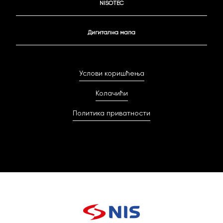
NISOTEC
Дигитална мапа
Услови коришћења
Колачићи
Политика приватности