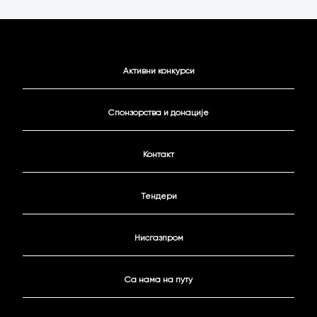
Активни конкурси
Спонзорства и донације
Контакт
Тендери
Нисгазпром
Са нама на путу