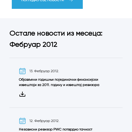
Остале новости из месеца:
Фебруар 2012
13. Фебруар 2012.
Објављени годишњи појединачни финансијски
извештаји за 2011. годину и извештај ревизора
12. Фебруар 2012.
Независни ревизор PWC потврдио тачност