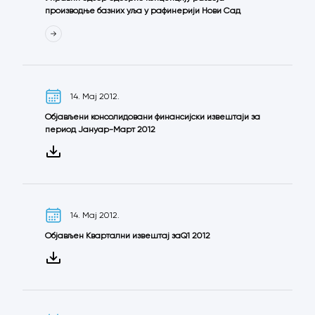
производње базних уља у рафинерији Нови Сад
14. Мај 2012.
Објављени консолидовани финансијски извештаји за
период Јануар-Март 2012
14. Мај 2012.
Објављен Квартални извештај заQ1 2012