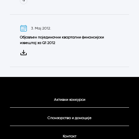
3. Мај 2012.
Објављен појединачни квартални финансијски
извештај за Q1 2012
Активни конкурси
Спонзорства и донације
Контакт