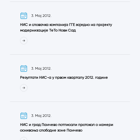
3. Мај 2012.
НИС и словачка компанија ГГЕ заједно на пројекту
модернизације ТеТо Нови Сад
3. Мај 2012.
Резултати НИС-а у првом кварталу 2012. године
3. Мај 2012.
НИС и град Панчево потписали протокол о намери
оснивања слободне зоне Панчево