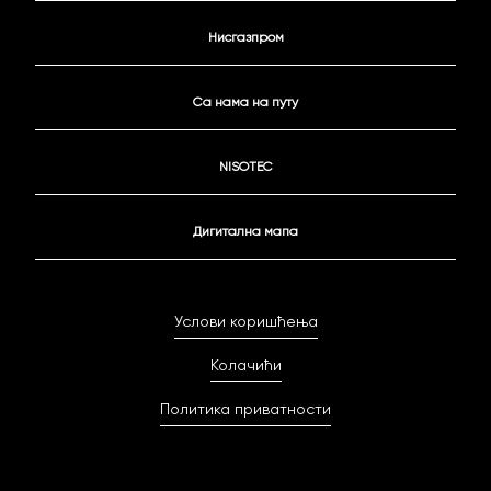
Нисгазпром
Са нама на путу
NISOTEC
Дигитална мапа
Услови коришћења
Колачићи
Политика приватности