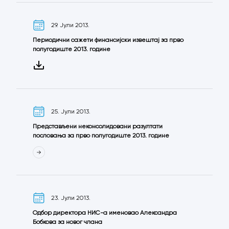
29. Јули 2013.
Периодични сажети финансијски извештај за прво
полугодиште 2013. године
25. Јули 2013.
Представљени неконсолидовани разултати
пословања за прво полугодиште 2013. године
23. Јули 2013.
Одбор директора НИС-а именовао Александра
Бобкова за новог члана