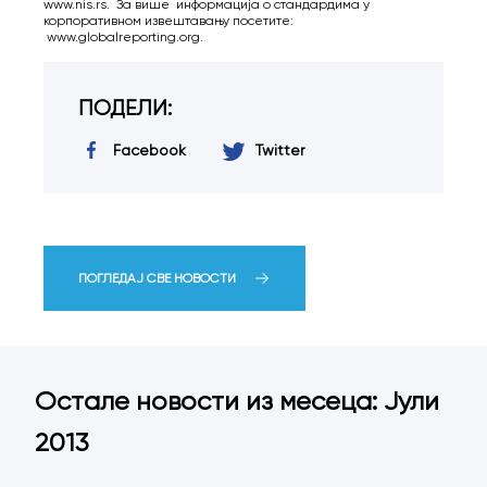
www.nis.rs. За више информација о стандардима у
корпоративном извештавању посетите:
www.globalreporting.org.
ПОДЕЛИ:
Facebook
Twitter
ПОГЛЕДАЈ СВЕ НОВОСТИ
Остале новости из месеца: Јули
2013