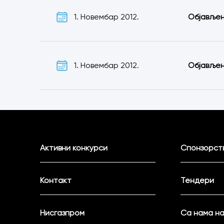
1. Новембар 2012.
Објављен
1. Новембар 2012.
Објављен
Активни конкурси
Спонзорств
Контакт
Тендери
Нисгазпром
Са нама на