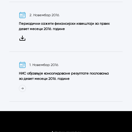
2. Новембар 2016.
Периодични сажети финансијски извештаји за првих
девет месеци 2016. године
1. Новембар 2016.
НИС објављује консолидоване резултате пословања
за девет месеци 2016. године