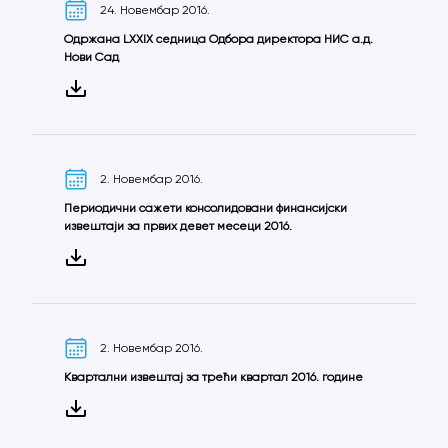
24. Новембар 2016.
Одржана LXXIX седница Одбора директора НИС а.д.
Нови Сад
2. Новембар 2016.
Периодични сажети консолидовани финансијски
извештаји за првих девет месеци 2016.
2. Новембар 2016.
Квартални извештај за трећи квартал 2016. године