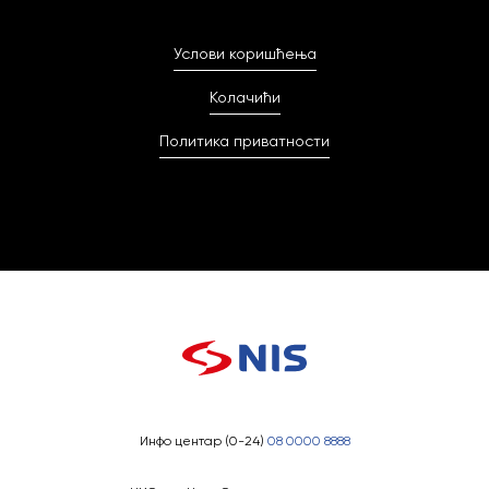
Услови коришћења
Колачићи
Политика приватности
Инфо центар (0-24)
08 0000 8888