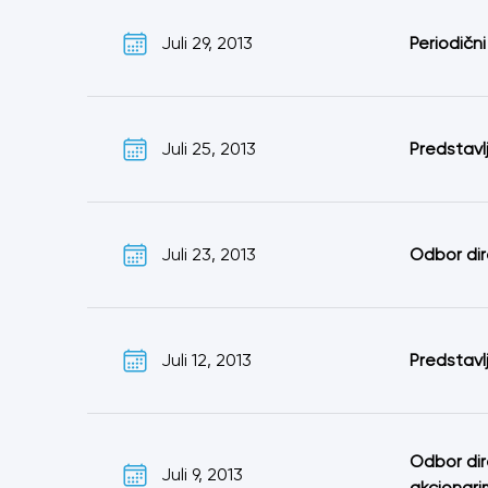
Juli 29, 2013
Periodični
Juli 25, 2013
Predstavl
Juli 23, 2013
Odbor di
Juli 12, 2013
Predstavl
Odbor dir
Juli 9, 2013
akcionari