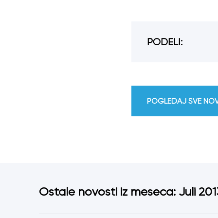
PODELI:
POGLEDAJ SVE NO
Ostale novosti iz meseca: Juli 201