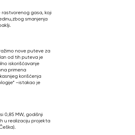
– rastvorenog gasa, koji
sredinu,zbog smanjenja
aklji.
 tražimo nove puteve za
an od tih puteva je
lno iskorišćavanje
ivna primena
kasnijeg korišćenja
ogije“ –istakao je
i 0,85 MW, godišnji
 u realizaciju projekta
Češka).