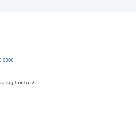
0 8888
odnog fronta 12