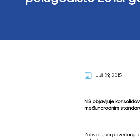
Juli 29, 2015
NIS objavljuje konsolido
međunarodnim standardi
Zahvaljujući povećanju 