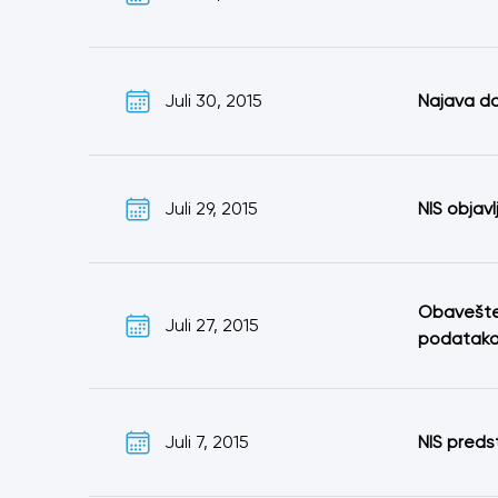
Juli 30, 2015
Najava do
Juli 29, 2015
NIS objav
Obavešten
Juli 27, 2015
podataka 
Juli 7, 2015
NIS preds