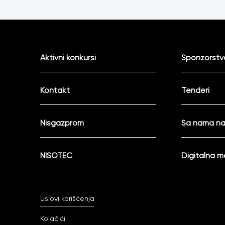
Aktivni konkursi
Sponzorstva
Kontakt
Tenderi
Nisgazprom
Sa nama na
NISOTEC
Digitalna 
Uslovi korišćenja
Kolačići