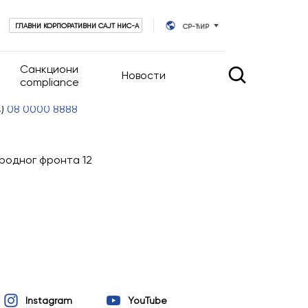
ГЛАВНИ КОРПОРАТИВНИ САЈТ НИС-А
СР-ЋИР
Санкциони
Новости
compliance
4)
08 0000 8888
 управљање
Новости
Календар догађаја
ародног фронта 12
руштва
ативног
Instagram
YouTube
ционара