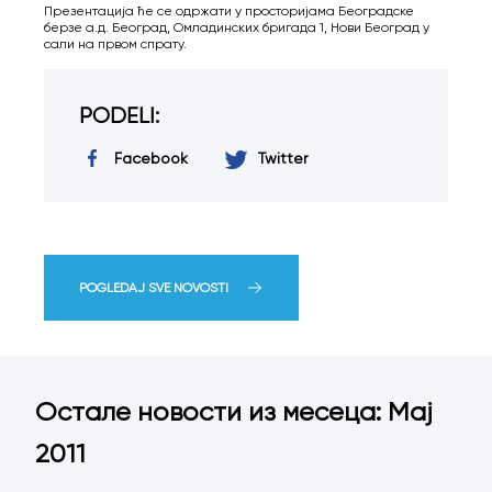
Презентација ће се одржати у просторијама Београдске
берзе а.д. Београд, Омладинских бригада 1, Нови Београд у
сали на првом спрату.
PODELI:
Facebook
Twitter
POGLEDAJ SVE NOVOSTI
Остале новости из месеца: Мај
2011