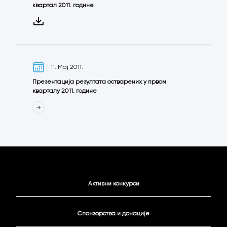
квартал 2011. године
11. Мај 2011.
Презентација резултата остварених у првом
кварталу 2011. године
Активни конкурси
Спонзорства и донације