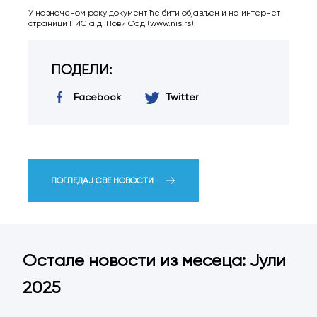
У назначеном року документ ће бити објављен и на интернет
страници НИС а.д. Нови Сад (www.nis.rs).
ПОДЕЛИ:
Facebook
Twitter
ПОГЛЕДАЈ СВЕ НОВОСТИ
Остале новости из месеца: Јули
2025