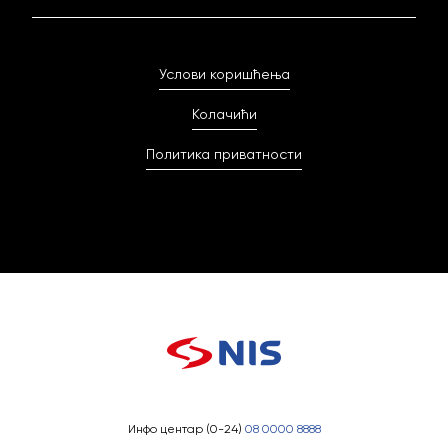
Услови коришћења
Колачићи
Политика приватности
Инфо центар (0-24)
08 0000 8888