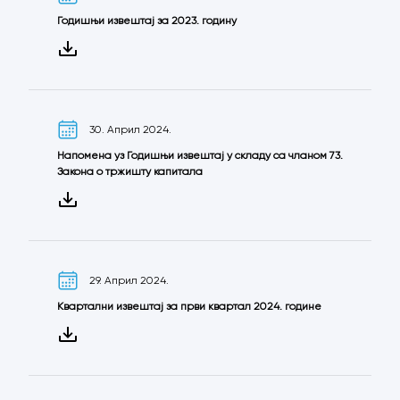
Годишњи извештај за 2023. годину
30. Април 2024.
Напомена уз Годишњи извештај у складу са чланом 73.
Закона о тржишту капитала
29. Април 2024.
Квартални извештај за први квартал 2024. године