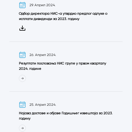
29. Април 2024.
Одбор директора НИС-а утврдио предлог одлуке о
исплати дивиденди за 2023. годину
26. Април 2024.
Резултати пословања НИС групе у првом кварталу
2024. године
25. Април 2024.
Најава доставе и објаве Годишњег извештаја за 2023.
годину