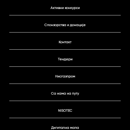
Активни конкурси
Спонзорства и донације
Контакт
Тендери
Нисгазпром
Са нама на путу
NISOTEC
Дигитална мапа