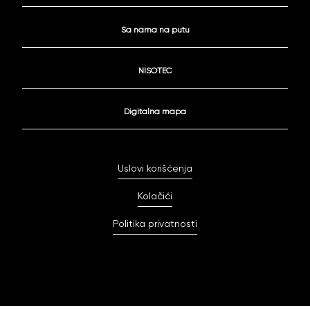
Sa nama na putu
NISOTEC
Digitalna mapa
Uslovi korišćenja
Kolačići
Politika privatnosti