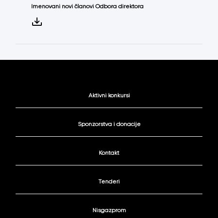
Imenovani novi članovi Odbora direktora
Aktivni konkursi
Sponzorstva i donacije
Kontakt
Tenderi
Nisgazprom