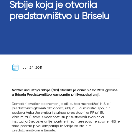
Srbije koja je otvorila
predstavništvo u Briselu
Jun 24, 2011
Naftna industrija Srbije (NIS) otvorila je dana 23.06.2011. godine
u Briselu Predstavništvo kompanije pri Evropskoj uniji.
Domaćini svečane ceremonije bili su top menadžeri NIS-a i
predstavnici glavnih akcionara, uključujući ministra spoljnih
poslova Vuka Jeremića i stalnog predstavnika RF pri EU
Vladimira Čižova. Svečanosti su prisustvovali zvaničnici
institucija Evropske unije, partneri i zainteresovane strane. NIS je
time postao prva kompanija iz Srbije sa stalnim
predstavništvom u Briselu.