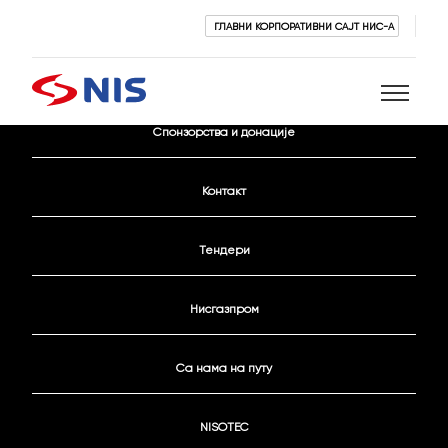
ГЛАВНИ КОРПОРАТИВНИ САЈТ НИС-А
Активни конкурси
Спонзорства и донације
Претражи
Контакт
Тендери
Нисгазпром
ПРЕТРАЖИ
Са нама на путу
NISOTEC