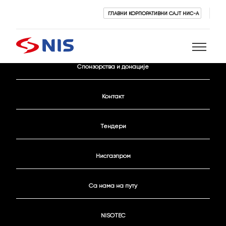
ГЛАВНИ КОРПОРАТИВНИ САЈТ НИС-А
Активни конкурси
Спонзорства и донације
Претражи
Контакт
Тендери
Нисгазпром
ПРЕТРАЖИ
Са нама на путу
NISOTEC