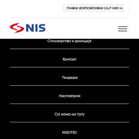
ГЛАВНИ КОРПОРАТИВНИ САЈТ НИС-А
Активни конкурси
Спонзорства и донације
Претражи
Контакт
Тендери
Нисгазпром
ПРЕТРАЖИ
Са нама на путу
NISOTEC