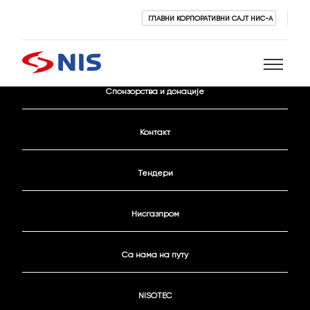
ГЛАВНИ КОРПОРАТИВНИ САЈТ НИС-А
Активни конкурси
Спонзорства и донације
Претражи
Контакт
Тендери
Нисгазпром
ПРЕТРАЖИ
Са нама на путу
NISOTEC