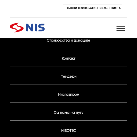
ГЛАВНИ КОРПОРАТИВНИ САЈТ НИС-А
Активни конкурси
Спонзорства и донације
Претражи
Контакт
Тендери
Нисгазпром
ПРЕТРАЖИ
Са нама на путу
NISOTEC