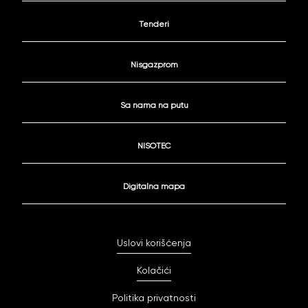
Tenderi
Nisgazprom
Sa nama na putu
NISOTEC
Digitalna mapa
Uslovi korišćenja
Kolačići
Politika privatnosti