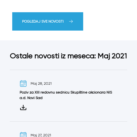
POGLEDAJ SVE NOVOSTI
Ostale novosti iz meseca: Maj 2021
Maj 28, 2021
Poziv za XIII redovnu sednicu Skupštine akcionara NIS
a.d. Novi Sad
Maj 27, 2021