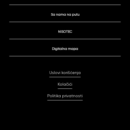
Sa nama na putu
NISOTEC
Digitalna mapa
Uslovi korišćenja
Kolačići
Politika privatnosti