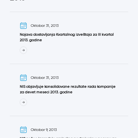
Oktobar 31, 2013
Najava dostavljanja Kvartalnog izveštaja za III kvartal
2013. godine
Oktobar 31, 2013
NIS objavljuje konsolidovane rezultate rada kompanije
za devet meseci 2013. godine
Oktobar 9, 2013