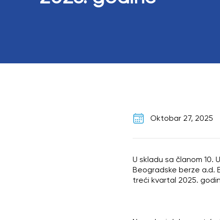
Oktobar 27, 2025
U skladu sa članom 10. U
Beogradske berze a.d. B
treći kvartal 2025. godi