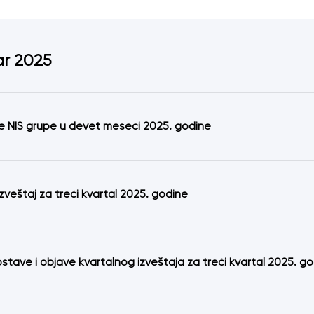
ar 2025
e NIS grupe u devet meseci 2025. godine
izveštaj za treći kvartal 2025. godine
stave i objave kvartalnog izveštaja za treći kvartal 2025. g