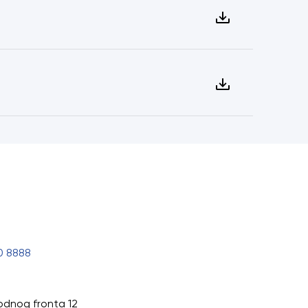
0 8888
odnog fronta 12