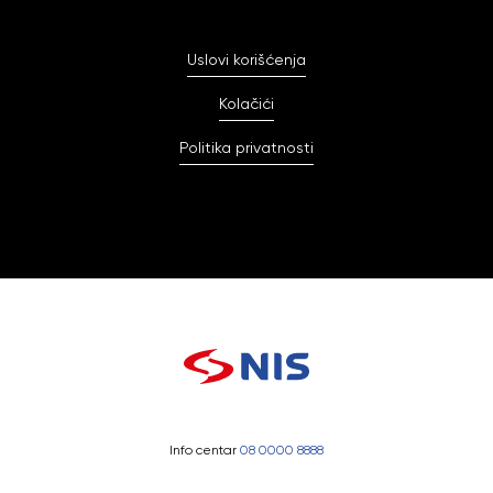
Uslovi korišćenja
Kolačići
Politika privatnosti
Info centar
08 0000 8888