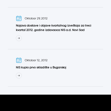
Oktobar 29, 2012
Najava dostave i objave kvartalnog izveštaja za treći
kvartal 2012. godine izdavaoca NIS a.d. Novi Sad
Oktobar 12, 2012
NIS kupio prvo skladište u Bugarskoj