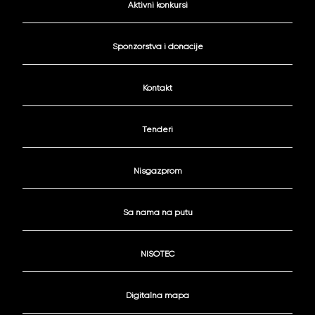
Aktivni konkursi
Sponzorstva i donacije
Kontakt
Tenderi
Nisgazprom
Sa nama na putu
NISOTEC
Digitalna mapa