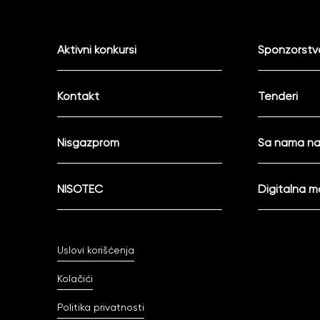
Aktivni konkursi
Sponzorstva
Kontakt
Tenderi
Nisgazprom
Sa nama na
NISOTEC
Digitalna 
Uslovi korišćenja
Kolačići
Politika privatnosti