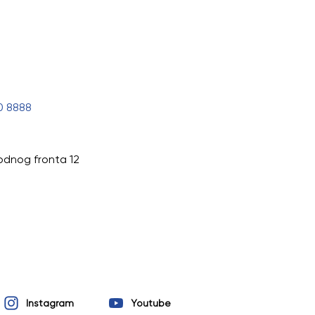
0 8888
odnog fronta 12
Instagram
Youtube