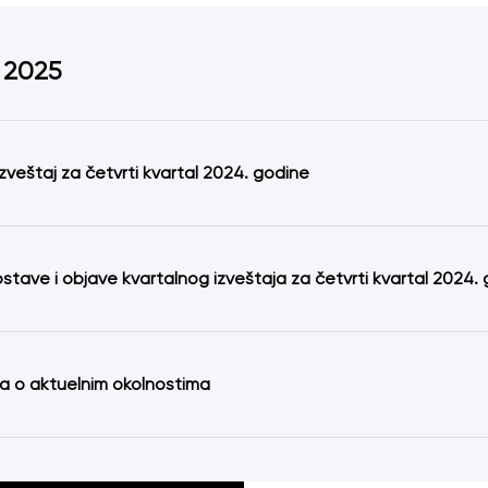
 2025
izveštaj za četvrti kvartal 2024. godine
stave i objave kvartalnog izveštaja za četvrti kvartal 2024.
ja o aktuelnim okolnostima