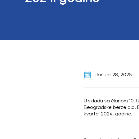
Januar 28, 2025
U skladu sa članom 10. U
Beogradske berze a.d. B
kvartal 2024. godine.