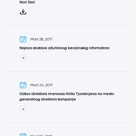
Novi Sad
Mart 28, 2017
Najava dostave ažuriranog berzanskog informatora
Mart 24, 2017
Odbor direktora imenovao Kirila Tjurdenjeva na mesto
generalnog direktora kompanije