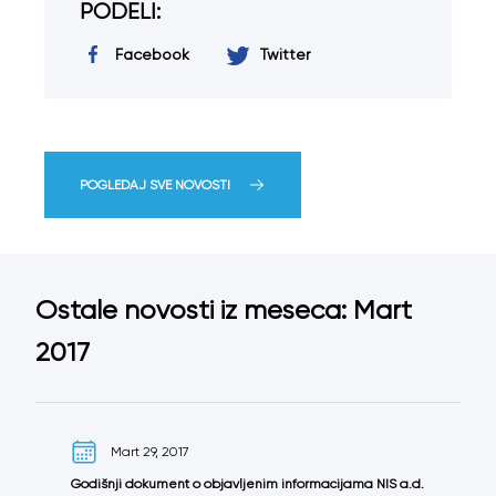
PODELI:
Facebook
Twitter
POGLEDAJ SVE NOVOSTI
Ostale novosti iz meseca: Mart
2017
Mart 29, 2017
Godišnji dokument o objavljenim informacijama NIS a.d.