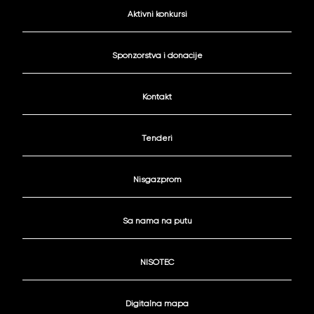
Aktivni konkursi
Sponzorstva i donacije
Kontakt
Tenderi
Nisgazprom
Sa nama na putu
NISOTEC
Digitalna mapa