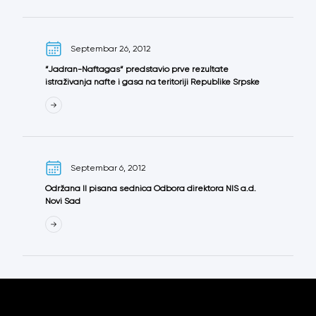
Septembar 26, 2012
“Jadran-Naftagas“ predstavio prve rezultate
istraživanja nafte i gasa na teritoriji Republike Srpske
Septembar 6, 2012
Održana II pisana sednica Odbora direktora NIS a.d.
Novi Sad