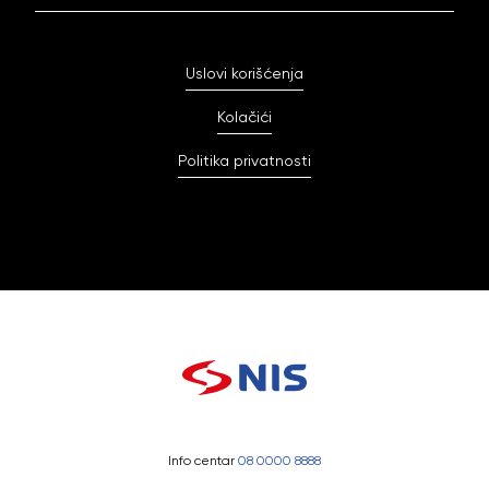
Uslovi korišćenja
Kolačići
Politika privatnosti
Info centar
08 0000 8888