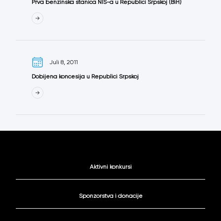
Prva benzinska stanica NIS-a u Republici Srpskoj (BiH)
Juli 8, 2011
Dobijena koncesija u Republici Srpskoj
Aktivni konkursi
Sponzorstva i donacije