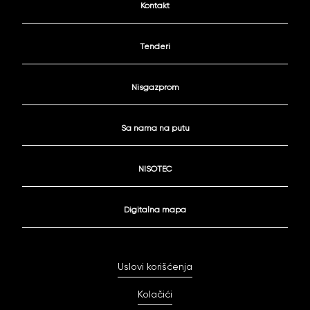
Kontakt
Tenderi
Nisgazprom
Sa nama na putu
NISOTEC
Digitalna mapa
Uslovi korišćenja
Kolačići