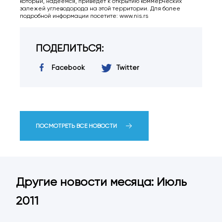
который, надеемся, приведет к открытию коммерческих
залежей углеводорода на этой территории. Для более
подробной информации посетите: www.nis.rs
ПОДЕЛИТЬСЯ:
Facebook
Twitter
ПОСМОТРЕТЬ ВСЕ НОВОСТИ
Другие новости месяца: Июль
2011