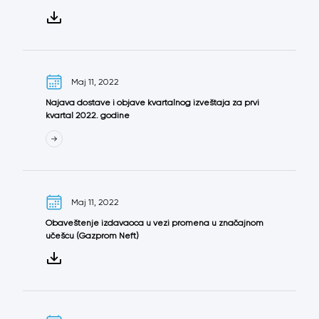
Maj 11, 2022
Najava dostave i objave kvartalnog izveštaja za prvi
kvartal 2022. godine
Maj 11, 2022
Obaveštenje izdavaoca u vezi promena u značajnom
učešću (Gazprom Neft)