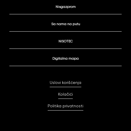
Nisgazprom
Sa nama na putu
NISOTEC
Digitalna mapa
Uslovi korišćenja
Kolačići
Politika privatnosti