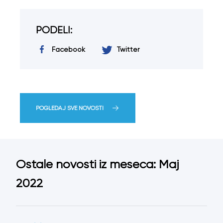
PODELI:
Facebook
Twitter
POGLEDAJ SVE NOVOSTI
Ostale novosti iz meseca: Maj
2022