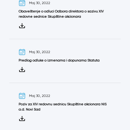
Maj 30, 2022
Obaveštenje o odluci Odbora direktora o sazivu XIV
redovne sednice Skupštine akcionara
Maj 30, 2022
Predlog odluke o izmenama i dopunama Statuta
Maj 30, 2022
Poziv za XIV redovnu sednicu Skupštine akcionara NIS
a.d. Novi Sad