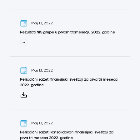
Maj 13, 2022
Rezultati NIS grupe u prvom tromesečju 2022. godine
Maj 13, 2022
Periodični sažeti finansijski izveštaji za prva tri meseca
2022. godine
Maj 13, 2022
Periodični sažeti konsolidovani finansijski izveštaji za
prva tri meseca 2022. godine