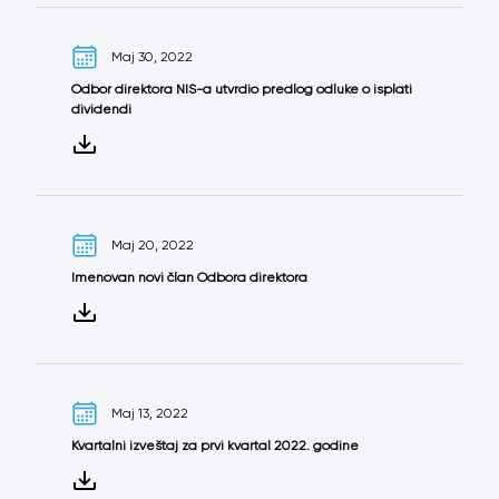
Maj 30, 2022
Odbor direktora NIS-а utvrdio predlog odluke o isplati
dividendi
Maj 20, 2022
Imenovan novi član Odbora direktora
Maj 13, 2022
Kvartalni izveštaj za prvi kvartal 2022. godine