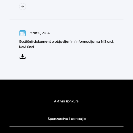
Mart 5, 2014
Godišnji dokument o objavljenim informacijama NIS a.d.
Novi Sad
Aktivni konkursi
Sponzorstva i donacije