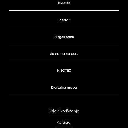
Kontakt
Tenderi
Nisgazprom
Sa nama na putu
NISOTEC
Digitalna mapa
Uslovi korišćenja
Kolačići