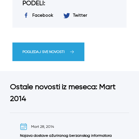
PODELI:
Facebook
Twitter
POGLEDAJ SVE NOVOSTI
Ostale novosti iz meseca: Mart
2014
Mart 28, 2014
Najava dostave ažuriranog berzanskog informatora