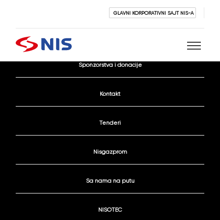
GLAVNI KORPORATIVNI SAJT NIS-A
Aktivni konkursi
Sponzorstva i donacije
Pretraži
Kontakt
Tenderi
Nisgazprom
PRETRAŽI
Sa nama na putu
NISOTEC