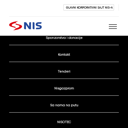
GLAVNI KORPORATIVNI SAJT NIS-A
Aktivni konkursi
Sponzorstva i donacije
Pretraži
Kontakt
Tenderi
Nisgazprom
PRETRAŽI
Sa nama na putu
NISOTEC