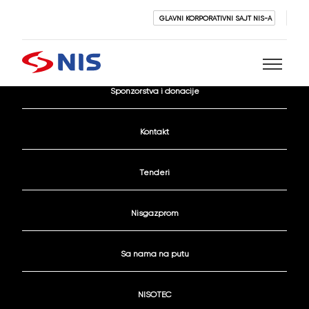
GLAVNI KORPORATIVNI SAJT NIS-A
Aktivni konkursi
Sponzorstva i donacije
Pretraži
Kontakt
Tenderi
Nisgazprom
PRETRAŽI
Sa nama na putu
NISOTEC