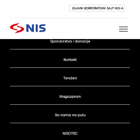
GLAVNI KORPORATIVNI SAJT NIS-A
Aktivni konkursi
Sponzorstva i donacije
Pretraži
Kontakt
Tenderi
Nisgazprom
PRETRAŽI
Sa nama na putu
NISOTEC