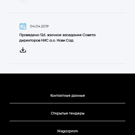
04.04.2019
Проведено 126. заочное заседание Совета
директоров НИС а.о. Нови Сад
Контактные данные
Открытые тендеры
Nisgazprom