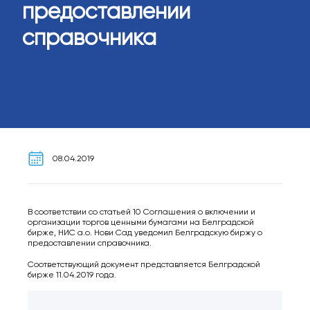
предоставлении
справочника
08.04.2019
В соответствии со статьей 10 Соглашения о включении и
организации торгов ценными бумагами на Белградской
бирже, НИС а.о. Нови Сад уведомил Белградскую биржу о
предоставлении справочника.
Соответствующий документ представляется Белградской
бирже 11.04.2019 года.