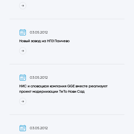
03.05.2012
Новый завод на НПЗ Панчево
03.05.2012
НИС и словацкая компания GGE вместе реализуют
проект модернизации ТеТо Нови Сад
03.05.2012