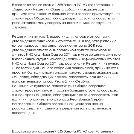
В соответствии со статьей 358 Закона РС «О хозяйственных
обществах» Решения Общего собрания акционеров
принимаются простым большинством голосов присутствующих
акционеров Общества, обладающих правом голосовать по
рассматриваемому вопросу за исключением следующих
случаев:
Решения из пункта 3. повестки дня, которые относятся к
утверждению финансовых отчетов за 2011 год, утверждению
консолидированных финансовых отчетов за 2011 год,
утверждению отчета о выполненном аудите финансовых
отчетов НИС а.д. Нови Сад за 2011 год и утверждению отчета о
выполненном аудите консолидированных финансовых отчетов
НИС а.д. Нови Сад за 2011 год, равно как и Решения из пункта
11. повестки дня Общего собрания акционеров, принимаются
простым большинством голосов присутствующих акционеров
Общества, обладающих правом голосовать, при наличии
положительного голоса Республики Сербия;
Решение из пункта 12. повестки дня Общее собрание
акционеров принимает простым большинством голосов всех
акционеров Общества, обладающих правом голосовать, при
наличии положительного голоса Республики Сербия.
На заседании Общего собрания акционеров можно
рассматривать и принимать решения только по пунктам
повестки дня.
В соответствии со статьей 335 Закона РС «О хозяйственных