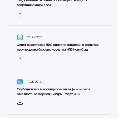
Уведомление о созыве IV очередного общего
собрания акционеров
22.05.2012
Совет директоров НИС одобрил концепцию развития
производства базовых масел на НПЗ Нови Сад
14.05.2012
Опубликована Консолидированная финансовая
отчетность за период Январь –Март 2012