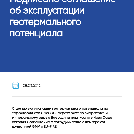
об эксплуатации
геотермального
потенциала
08.03.2012
С целью эксплуатации геотермального потенциала на
территории края НИС и Секретариат по энергетике и
минеральному сырью Воеводины подписали в Нови Саде
сегодня Соглашение о сотрудничестве с венгерской
компанией GMV и EU-FIRE.