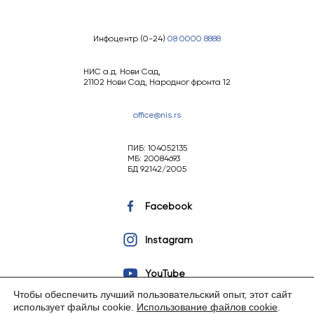
Инфоцентр (0-24)
08 0000 8888
НИС а.д. Нови Сад,
21102 Нови Сад, Народног фронта 12
office@nis.rs
ПИБ: 104052135
МБ: 20084693
БД 92142/2005
Facebook
Instagram
YouTube
Чтобы обеспечить лучший пользовательский опыт, этот сайт
использует файлы cookie.
Использование файлов cookie
.