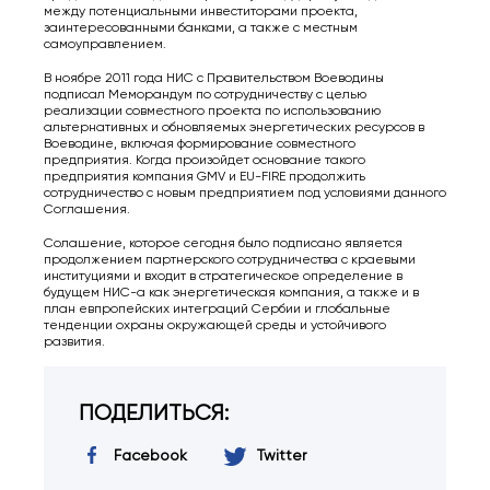
между потенциальными инвеститорами проекта,
заинтересованными банками, а также с местным
самоуправлением.
В ноябре 2011 года НИС с Правительством Воеводины
подписал Меморандум по сотрудничеству с целью
реализации совместного проекта по использованию
альтернативных и обновляемых энергетических ресурсов в
Воеводине, включая формирование совместного
предприятия. Когда произойдет основание такого
предприятия компания GMV и EU-FIRE продолжить
сотрудничество с новым предприятием под условиями данного
Соглашения.
Солашение, которое сегодня было подписано является
продолжением партнерского сотрудничества с краевыми
институциями и входит в стратегическое определение в
будущем НИС-а как энергетическая компания, а также и в
план евпропейских интеграций Сербии и глобальные
тенденции охраны окружающей среды и устойчивого
развития.
ПОДЕЛИТЬСЯ:
Facebook
Twitter