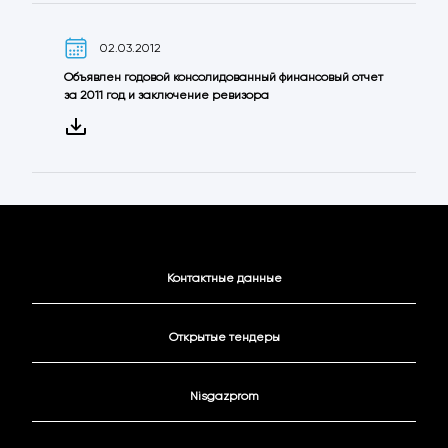
02.03.2012
Объявлен годовой консолидованный финансовый отчет
за 2011 год и заключение ревизора
Контактные данные
Открытые тендеры
Nisgazprom