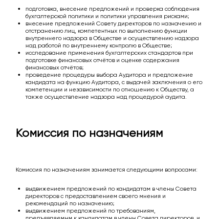
подготовка, внесение предложений и проверка соблюдения
бухгалтерской политики и политики управления рисками;
внесение предложений Совету директоров по назначению и
отстранению лиц, компетентных по выполнению функции
внутреннего надзора в Обществе и осуществлению надзора
над работой по внутреннему контролю в Обществе;
исследование применения бухгалтерских стандартов при
подготовке финансовых отчётов и оценке содержания
финансовых отчётов;
проведение процедуры выбора Аудитора и предложение
кандидата на функцию Аудитора, с выдачей заключения о его
компетенции и независимости по отношению к Обществу, а
также осуществление надзора над процедурой аудита.
Комиссия по назначениям
Комиссия по назначениям занимается следующими вопросами:
выдвижением предложений по кандидатам в члены Совета
директоров с предоставлением своего мнения и
рекомендаций по назначению;
выдвижением предложений по требованиям,
предъявляемым к кандидатам в члены Совета директоров, и