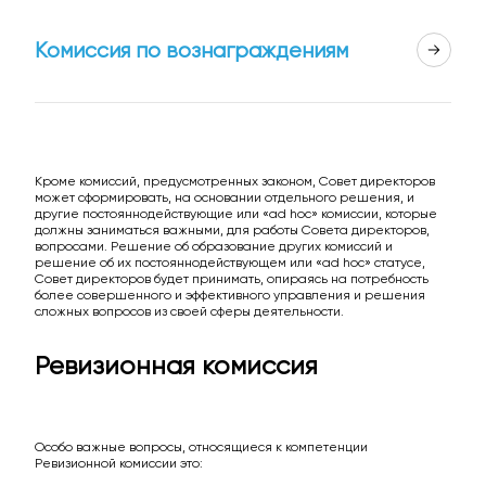
Комиссия по вознаграждениям
Кроме комиссий, предусмотренных законом, Совет директоров
может сформировать, на основании отдельного решения, и
другие постояннодействующие или «ad hoc» комиссии, которые
должны заниматься важными, для работы Совета директоров,
вопросами. Решение об образование других комиссий и
решение об их постояннодействующем или «ad hoc» статусе,
Совет директоров будет принимать, опираясь на потребность
более совершенного и эффективного управления и решения
сложных вопросов из своей сферы деятельности.
Ревизионная комиссия
Особо важные вопросы, относящиеся к компетенции
Ревизионной комиссии это: