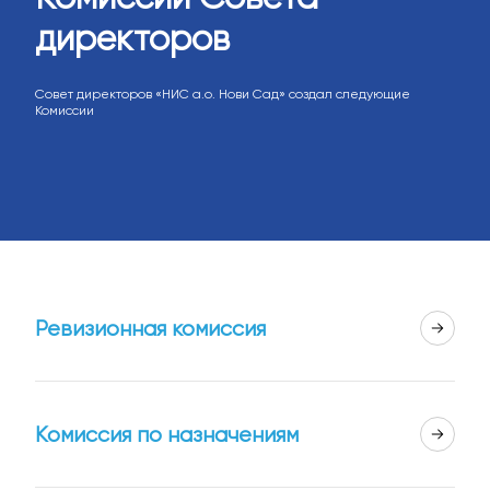
директоров
Совет директоров «НИС а.o. Нови Сад» создал следующие
Комиссии
Ревизионная комиссия
Комиссия по назначениям