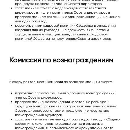
процедуре назначения члена Совета директоров;
составлением отчета о надлежащем составе Совета
директоров и численности членов Совета директоров и
предоставлением связанных с этим рекомендаций, не менее
чем один раз в год;
рассмотрением кадровой политики Общества в отношении
избрания лиц на руководящие должности в Обществе и
осуществлением иных действий, связанных с кадровой
политикой Общества по порученнию Совета директоров.
Комиссия по вознаграждениям
В сферу деятельности Комиссии по вознаграждениям входит:
подготовка проекта решения о политике вознаграждений
членов Совета директоров;
предоставление рекомендаций касательно размера и
структуры вознаграждения каждого исполнительного члена
Совета директоров, а также предложение касательно
вознаграждения Аудитора;
составление не менее чем один раз в год отчета для Общего
собрания акционеров по оценке суммы и структуры
вознаграждения, выплачиваемого каждому члену Совета