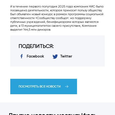
И в течение первого полугодия 2025 года компания НИС была
посвящена деятельности, которая приносит пользу обществу.
Был объявлен новый конкурс в рамках программы социальной
ответственности «Сообществу сообща»: на поддержку
публичных учреждений, бенефициарами которых являются
дети, в 13 муниципалитетах своего присутствия, Компания
выделит 144,5 млн динаров.
ПОДЕЛИТЬСЯ:
Facebook
Twitter
ПОСМОТРЕТЬ ВСЕ НОВОСТИ