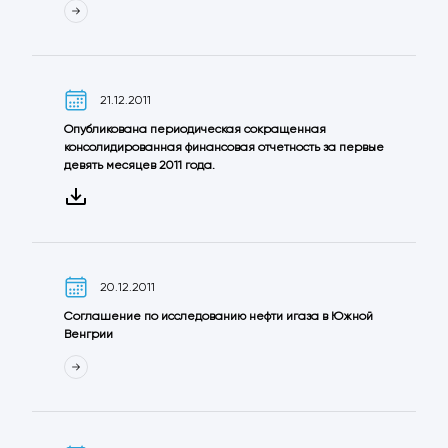
21.12.2011
Опубликована периодическая сокращенная
консолидированная финансовая отчетность за первые
девять месяцев 2011 года.
20.12.2011
Соглашение по исследованию нефти игаза в Южной
Венгрии