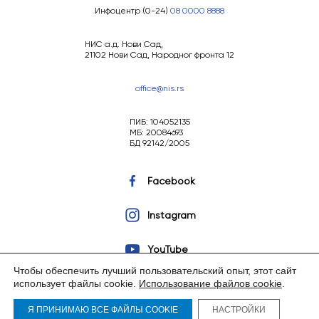
Инфоцентр (0-24)
08 0000 8888
НИС а.д. Нови Сад,
21102 Нови Сад, Народног фронта 12
office@nis.rs
ПИБ: 104052135
МБ: 20084693
БД 92142/2005
Facebook
Instagram
YouTube
Чтобы обеспечить лучший пользовательский опыт, этот сайт
использует файлы cookie.
Использование файлов cookie
.
Я ПРИНИМАЮ ВСЕ ФАЙЛЫ COOKIE
НАСТРОЙКИ