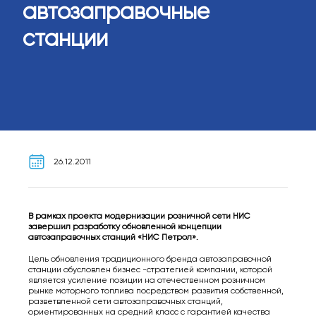
автозаправочные
станции
26.12.2011
В рамках проекта модернизации розничной сети НИС
завершил разработку обновленной концепции
автозаправочных станций «НИС Петрол».
Цель обновления традиционного бренда автозаправочной
станции обусловлен бизнес -стратегией компании, которой
является усиление позиции на отечественном розничном
рынке моторного топлива посредством развития собственной,
разветвленной сети автозаправочных станций,
ориентированных на средний класс с гарантией качества