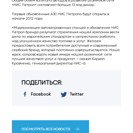
Общий объем капитала вкладов в развитие розничной сети
«НИС Петрол» составляет больше 13 млд динар.
Первые обновленные АЗС НИС Петрола будут открыты в
начале 2012 года.
«Модернизация автозаправочных станций и обновление НИС
Петрол бренда результат стремления нашей компании вести
дела по европейским стандартам и непрестанно работать
над улучшением качества топлива и услуг. Желаем
предоставить всем потребителям доступный и современный
сербский бренд, который постоянно совершенствуется. Наша
идея, сопровождать новый имидж нашей розничной сети
лучшим качеством услуг и продукта» — сказал Кирилл
Кравченко, генеральный директор НИС-а.
ПОДЕЛИТЬСЯ:
Facebook
Twitter
ПОСМОТРЕТЬ ВСЕ НОВОСТИ