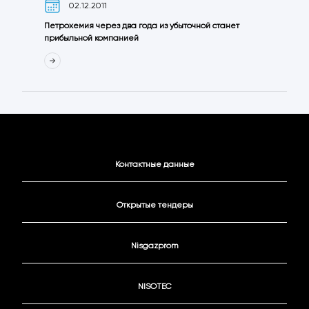
02.12.2011
Петрохемия через два года из убыточной станет
прибыльной компанией
Контактные данные
Открытые тендеры
Nisgazprom
NISOTEC