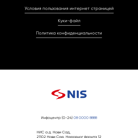
Условия пользования интернет страницей
Куки-файл
Политика конфиденциальности
Инфоцентр (0-24)
08 0000 8888
НИС а.д. Нови Сад,
21102 Нови Сад, Народног фронта 12