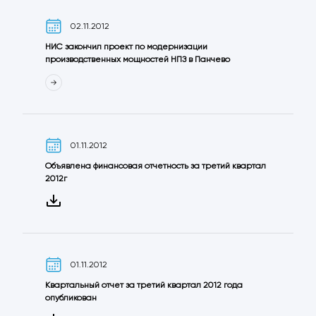
02.11.2012
НИС закончил проект по модернизации
производственных мощностей НПЗ в Панчево
01.11.2012
Объявленa финансовая отчетность за третий квартал
2012г
01.11.2012
Kвартальный отчет за третий квартал 2012 года
опубликован