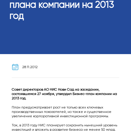
плана компании на 2013
год
28.11.2012
Совет директоров АО НИС Нови Сад на заседании,
состоявшемся 27 ноября, утвердил Бизнес-план компании на
2013 год.
План предусматривает рост не только всех ключевых
производственных показателей, но также и существенное
увеличение корпоративной инвестиционной программы.
Так, в 2013 году НИС планирует сохранить нынешний уровень
инвестиций и вложить в развитие бизнеса не менее 50 млрд.