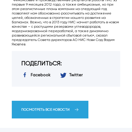
первые 9 месяцев 2012 года, а также амбициозные, но при
этом реалистичные планы компании на следующий год
позволяют нам обоснованно рассчитывать на достижение
целей, обозначенных в стратегии нашего развития на
Балканах. Важно, что в 2013 году НИС начнет работать в новом
качестве – с растущими резервами углеводородов,
модернизированной переработкой, а также динамично
развивающейся региональной сбытовой сетью», сказал
председатель Совета директоров АО НИС Нови Сад Вадим
Яковлев.
ПОДЕЛИТЬСЯ:
Facebook
Twitter
ПОСМОТРЕТЬ ВСЕ НОВОСТИ