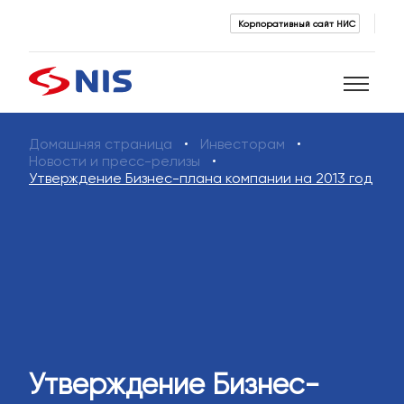
Корпоративный сайт НИС
Домашняя страница
Инвесторам
Поиск
Новости и пресс-релизы
Утверждение Бизнес-плана компании на 2013 год
ПОИСК
Утверждение Бизнес-