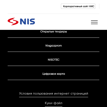
Корпоративный сайт НИС
Контактные данные
Открытые тендеры
Поиск
Nisgazprom
NISOTEC
Цифровая карта
ПОИСК
Условия пользования интернет страницей
Куки-файл